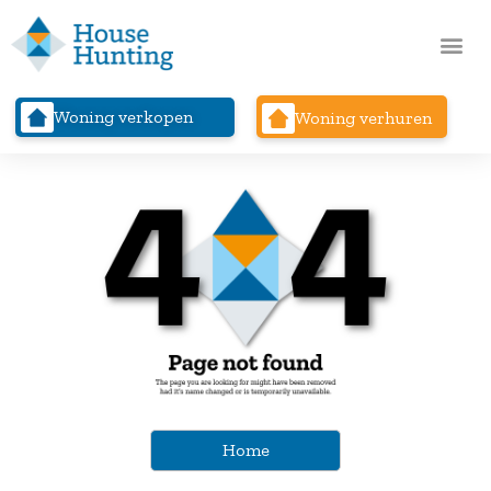
Woning verkopen
Woning verhuren
Home