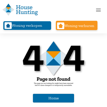
Woning verkopen
Woning verhuren
Home