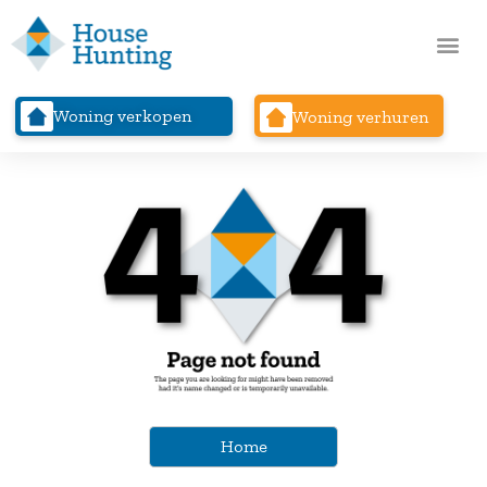
Woning verkopen
Woning verhuren
Home