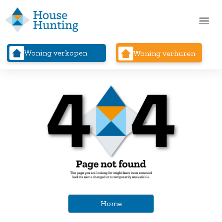
Woning verkopen
Woning verhuren
Home