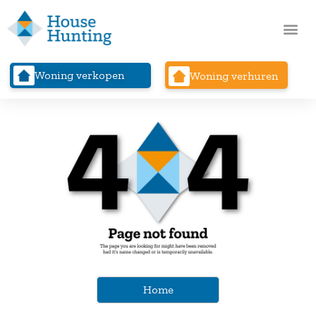
Woning verkopen
Woning verhuren
Home