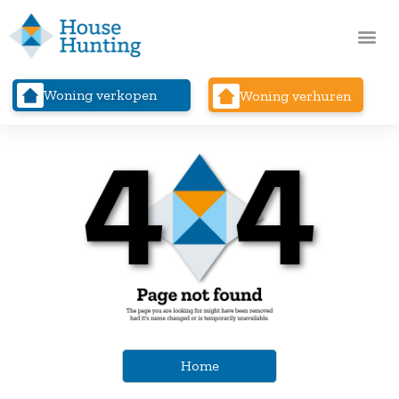
Woning verkopen
Woning verhuren
Home