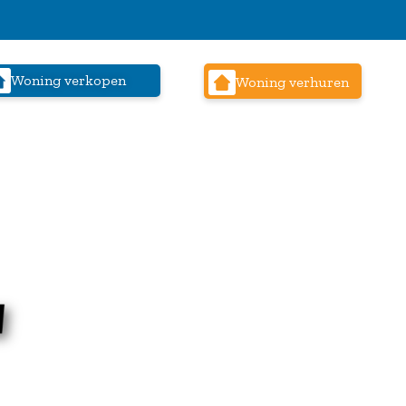
Woning verkopen
Woning verhuren