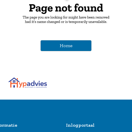
Home
ormatie
Inlogportaal