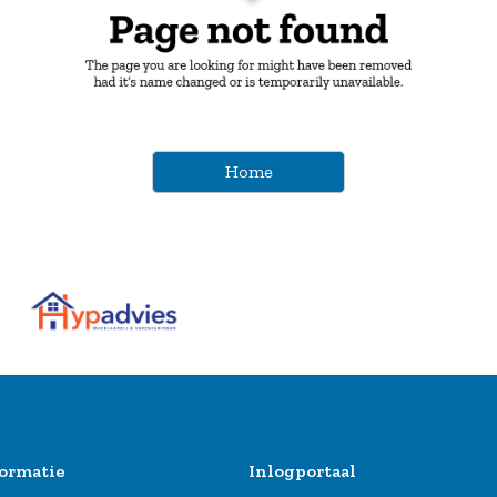
Home
ormatie
Inlogportaal