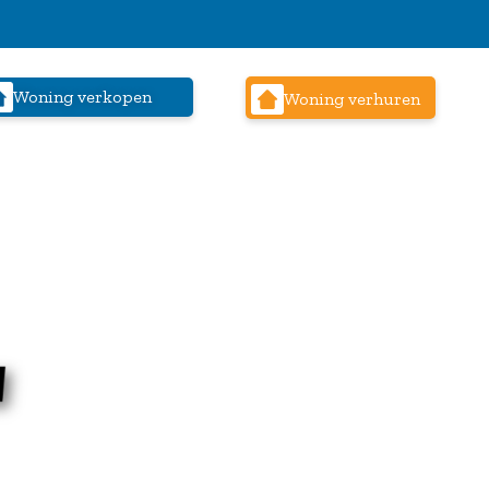
Woning verkopen
Woning verhuren