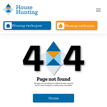
Woning verkopen
Woning verhuren
Home