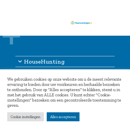
HouseHunting
Informatie
We gebruiken cookies op onze website om u de meest relevante
Inlogportaal
ervaring te bieden door uw voorkeuren en herhaalde bezoeken
te onthouden. Door op "Alles accepteren" te klikken, stemt u in
Partners
met het gebruik van ALLE cookies. U kunt echter "Cookie-
instellingen" bezoeken om een gecontroleerde toestemming te
geven.
Cookie instellingen
Alles accepteren