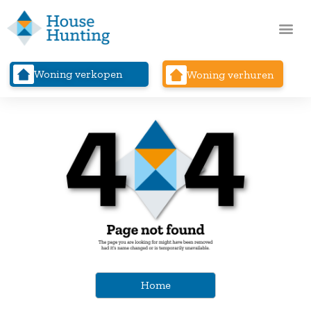
Woning verkopen
Woning verhuren
Home