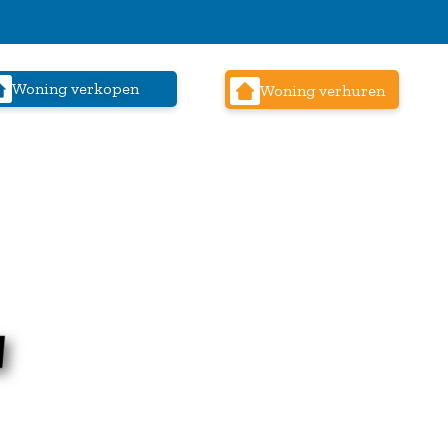
Woning verkopen
Woning verhuren