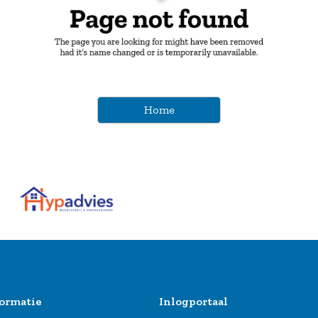
Home
ormatie
Inlogportaal