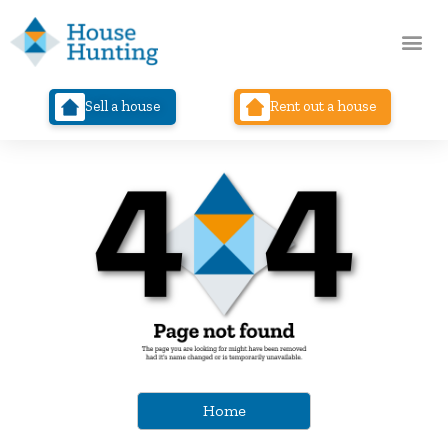
Sell a house
Rent out a house
Home