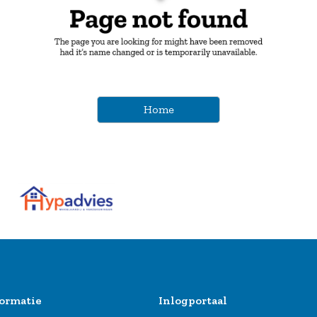
Home
ormatie
Inlogportaal