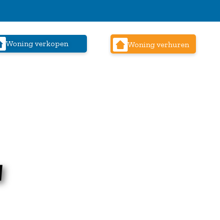
Woning verkopen
Woning verhuren