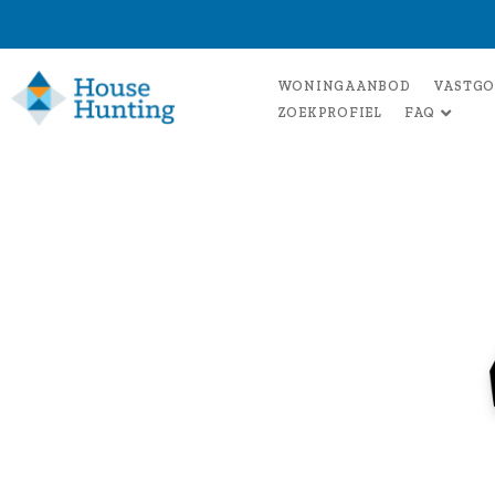
WONINGAANBOD
VASTGO
ZOEKPROFIEL
FAQ