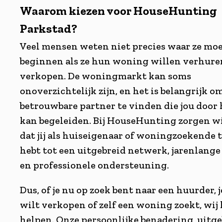
Waarom kiezen voor HouseHunting
Parkstad? ​
Veel mensen weten niet precies waar ze mo
beginnen als ze hun woning willen verhure
verkopen. De woningmarkt kan soms
onoverzichtelijk zijn, en het is belangrijk o
betrouwbare partner te vinden die jou door 
kan begeleiden. Bij HouseHunting zorgen wi
dat jij als huiseigenaar of woningzoekende
hebt tot een uitgebreid netwerk, jarenlange
en professionele ondersteuning.
Dus, of je nu op zoek bent naar een huurder,
wilt verkopen of zelf een woning zoekt, wij
helpen. Onze persoonlijke benadering, uitg