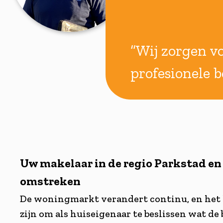
“Wij zorgen vo
profesionele b
Uw makelaar in de regio Parkstad en
omstreken
De woningmarkt verandert continu, en het 
zijn om als huiseigenaar te beslissen wat de 