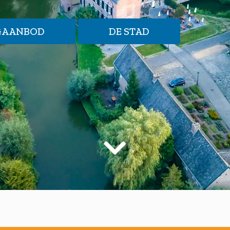
GAANBOD
DE STAD