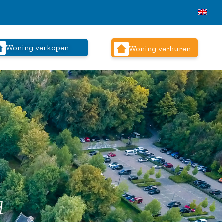
Woning verkopen
Woning verhuren
d