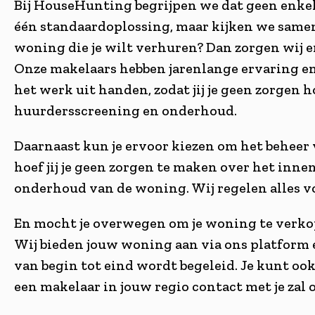
Bij HouseHunting begrijpen we dat geen enkele
één standaardoplossing, maar kijken we samen 
woning die je wilt verhuren? Dan zorgen wij er
Onze makelaars hebben jarenlange ervaring en
het werk uit handen, zodat jij je geen zorgen 
huurdersscreening en onderhoud.
Daarnaast kun je ervoor kiezen om het beheer v
hoef jij je geen zorgen te maken over het inn
onderhoud van de woning. Wij regelen alles voo
En mocht je overwegen om je woning te verkopen
Wij bieden jouw woning aan via ons platform e
van begin tot eind wordt begeleid. Je kunt ook
een makelaar in jouw regio contact met je za