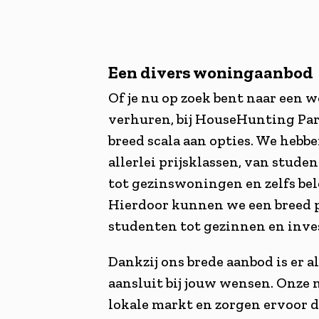
Een divers woningaanbod
Of je nu op zoek bent naar een w
verhuren, bij HouseHunting Par
breed scala aan opties. We heb
allerlei prijsklassen, van stude
tot gezinswoningen en zelfs be
Hierdoor kunnen we een breed p
studenten tot gezinnen en inve
Dankzij ons brede aanbod is er al
aansluit bij jouw wensen. Onze
lokale markt en zorgen ervoor da