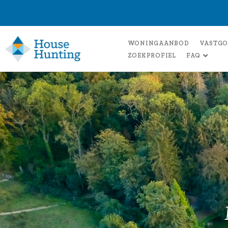
WONINGAANBOD
VASTGO
ZOEKPROFIEL
FAQ