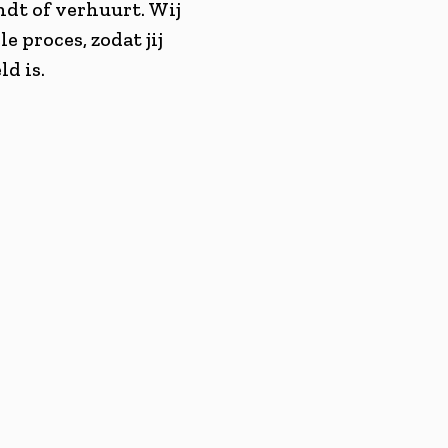
dt of verhuurt. Wij
e proces, zodat jij
ld is.