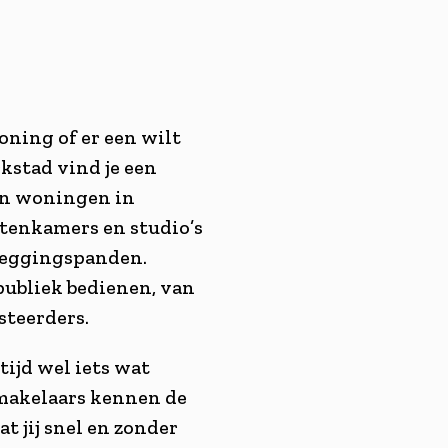
oning of er een wilt
kstad vind je een
ben woningen in
ntenkamers en studio’s
leggingspanden.
ubliek bedienen, van
steerders.
tijd wel iets wat
 makelaars kennen de
t jij snel en zonder