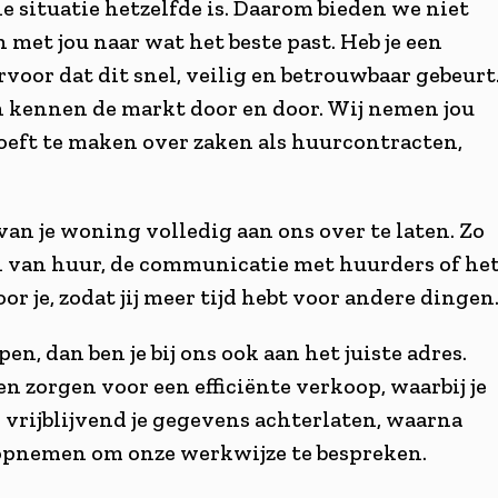
 situatie hetzelfde is. Daarom bieden we niet
met jou naar wat het beste past. Heb je een
voor dat dit snel, veilig en betrouwbaar gebeurt
 kennen de markt door en door. Wij nemen jou
hoeft te maken over zaken als huurcontracten,
an je woning volledig aan ons over te laten. Zo
en van huur, de communicatie met huurders of he
r je, zodat jij meer tijd hebt voor andere dingen
, dan ben je bij ons ook aan het juiste adres.
n zorgen voor een efficiënte verkoop, waarbij je
 vrijblijvend je gegevens achterlaten, waarna
l opnemen om onze werkwijze te bespreken.