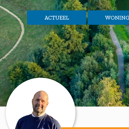
ACTUEEL
WONIN