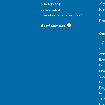
Wie zijn wij?
Alg
Vestigingen
Pri
Franchisenemer worden?
Coo
Pro
Noodnummer
On
’t 
Am
Ar
Bre
Ein
Ens
Gro
Par
Reg
Rot
Til
Utr