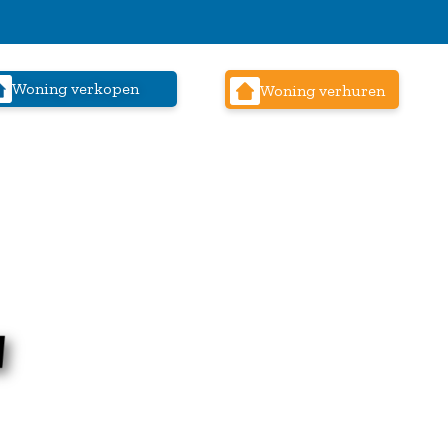
Woning verkopen
Woning verhuren