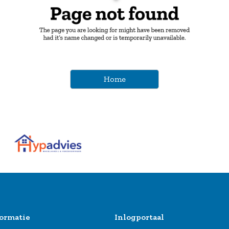
Home
ormatie
Inlogportaal