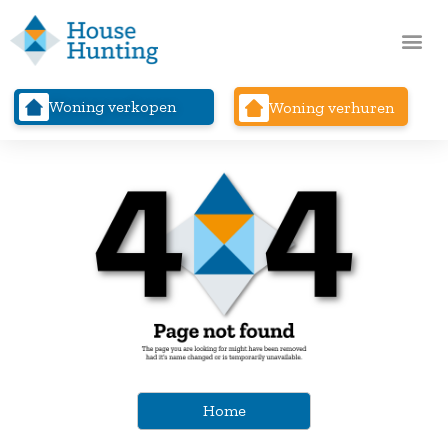
Woning verkopen
Woning verhuren
Home