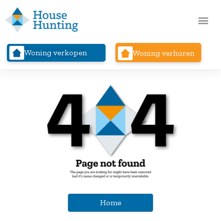
Woning verkopen
Woning verhuren
Home