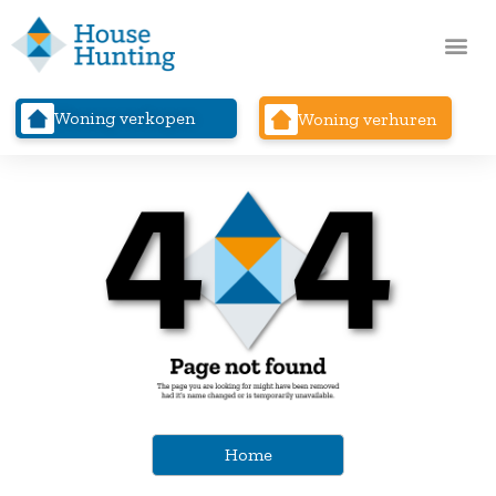
Woning verkopen
Woning verhuren
Home