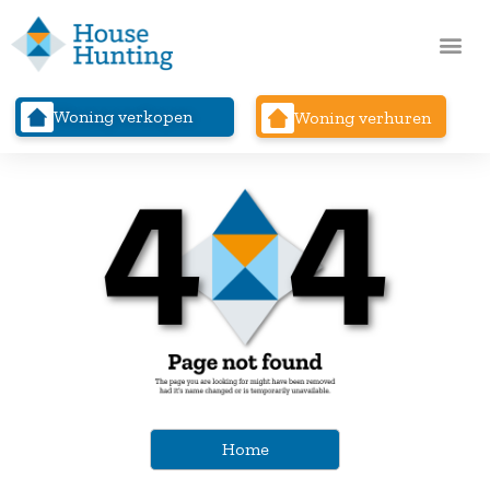
Woning verkopen
Woning verhuren
Home