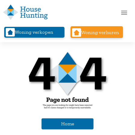
Woning verkopen
Woning verhuren
Home