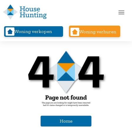
Woning verkopen
Woning verhuren
Home