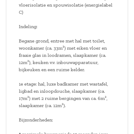
vloerisolatie en spouwisolatie (energielabel
C)
Indeling:
Begane grond, entree met hal met toilet,
woonkamer (ca. 33m²) met eiken vloer en
fraaie glas in loodramen, slaapkamer (ca.
12m²), keuken v.v. inbouwapparatuur,
bijkeuken en een ruime kelder.
1e etage: hal, luxe badkamer met wastafel,
ligbad en inloopdouche, slaapkamer (ca.
17m²) met 2 ruime bergingen van ca. 6m²,
slaapkamer (ca. 12m²).
Bijzonderheden: