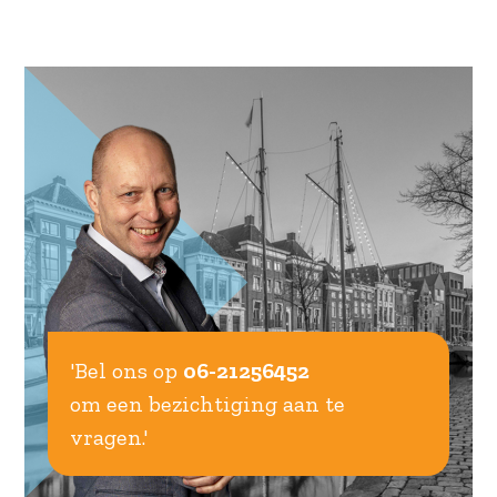
'Bel ons op
06-21256452
om een bezichtiging aan te
vragen.'