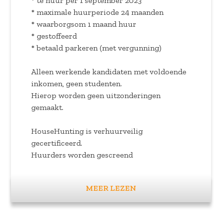
* te huur per 1 september 2023
* maximale huurperiode 24 maanden
* waarborgsom 1 maand huur
* gestoffeerd
* betaald parkeren (met vergunning)
Alleen werkende kandidaten met voldoende
inkomen, geen studenten.
Hierop worden geen uitzonderingen
gemaakt.
HouseHunting is verhuurveilig
gecertificeerd.
Huurders worden gescreend
MEER LEZEN