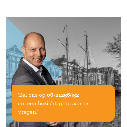
'Bel ons op
06-21256452
om een bezichtiging aan te
vragen.'