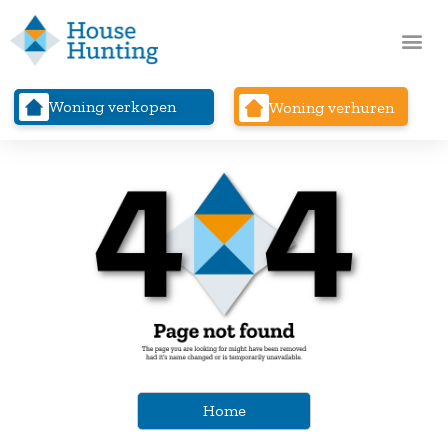
Woning verkopen
Woning verhuren
Home