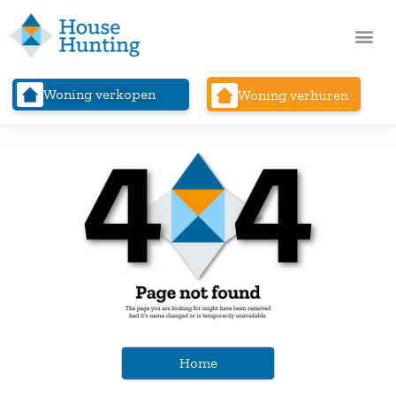
Woning verkopen
Woning verhuren
Home