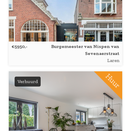
€5950,-
Burgemeester van Nispen van
Sevenaerstraat
Laren
Verhuurd