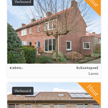
Verhuurd
€2600,-
Schietspoel
Laren
Verhuurd