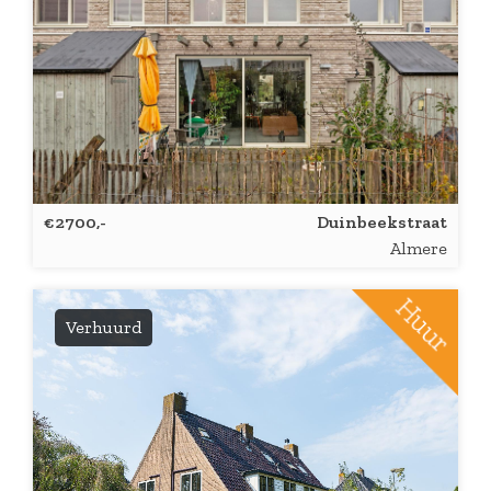
€2700,-
Duinbeekstraat
Almere
Verhuurd