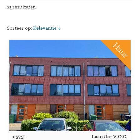
21 resultaten
Sorteer op:
€575,-
Laan der V.O.C.