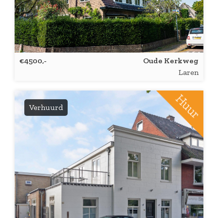
€4500,-
Oude Kerkweg
Laren
Verhuurd