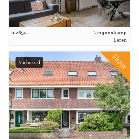
€2650,-
Lingenskamp
Laren
Verhuurd