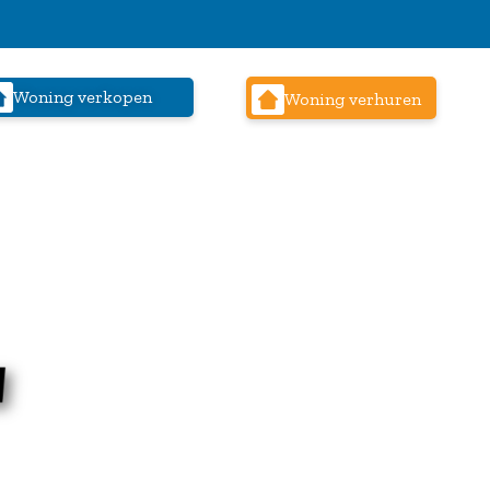
Woning verkopen
Woning verhuren