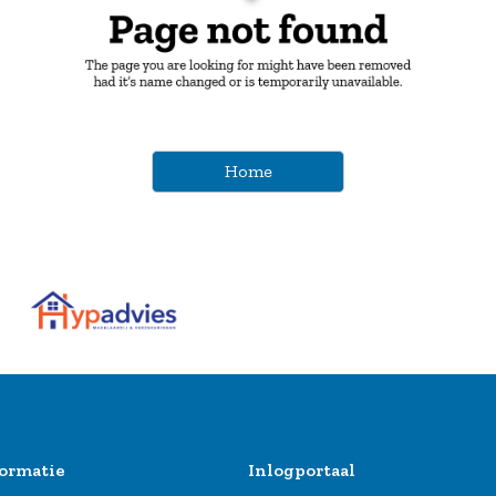
Home
ormatie
Inlogportaal