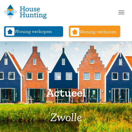
Woning verkopen
Woning verhuren
Actueel
Zwolle