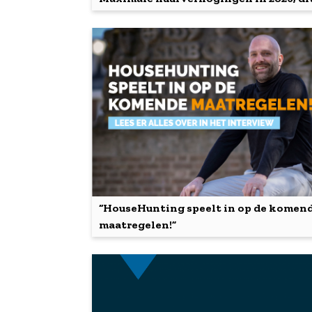
“HouseHunting speelt in op de komen
maatregelen!”