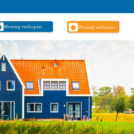
Woning verkopen
Woning verhuren