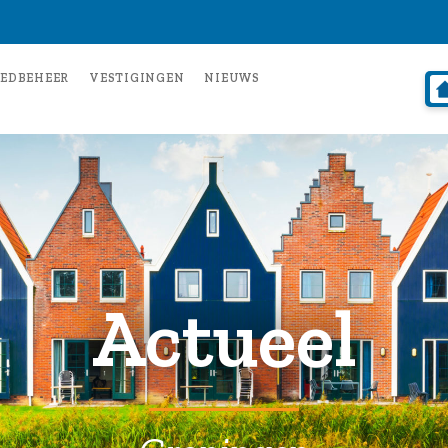
EDBEHEER
VESTIGINGEN
NIEUWS
Actueel