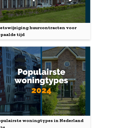
tswijziging huurcontracten voor
paalde tijd
pulairste woningtypes in Nederland
024