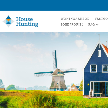
WONINGAANBOD
VASTGO
ZOEKPROFIEL
FAQ