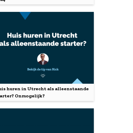
is huren in Utrecht als alleenstaande
arter? Onmogelijk?