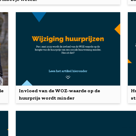
de
Invloed van de WOZ-waarde op de
Hu
huurprijs wordt minder
st