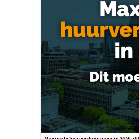
Maximale huurverhogingen in 2026, dit